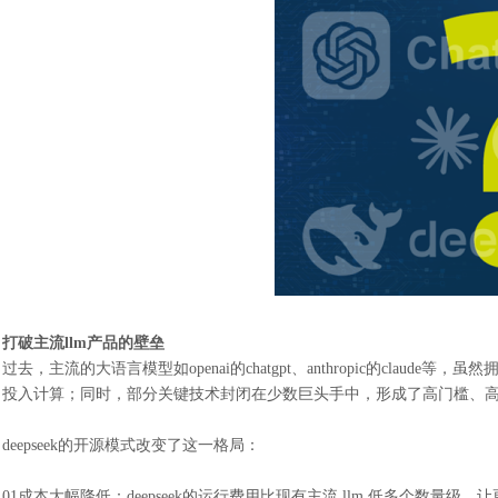
打破主流
llm产品的壁垒
过去，主流的大语言模型如
openai的chatgpt、anthropic的
投入计算；同时，部分关键技术封闭在少数巨头手中，形成了高门槛、
deepseek的开源模式改变了这一格局：
01成本大幅降低：deepseek的运行费用比现有主流 llm 低多个数量