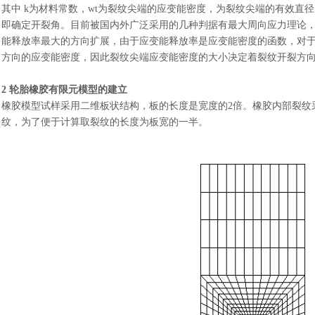
其中
k为材料常数，wt为裂纹尖端的应变能密度，为裂纹尖端的有效直
即确定开裂角。目前被国内外广泛采用的几种判据有最大周向应力理论
能释放率最大的方向扩展，由于应变能释放率是应变能密度的函数，对
方向的应变能密度，因此裂纹尖端应变能密度的大小决定着裂纹开裂方
2 轮胎橡胶有限元模型的建立
橡胶模型试样采用二维板状结构，板的长度是宽度的
2倍。橡胶内部裂纹采
纹，为了便于计算取裂纹的长度为板宽的一半。