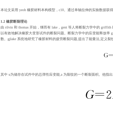
本论文采用
yeoh 橡胶材料本构模型，c10。通过单轴拉伸的实验数据获
1.2 橡胶断裂理论
由
rilvin 和 thomas 开始，继而有 lake，gent 等人将断裂力学中的 gr
以有效地解决橡胶大变形试件的断裂问题。断裂力学中的应变能释放率 
数。gjlake 系统地研究了橡胶材料的疲劳断裂问题,提出了能量法,定
其中
u为储存在试件中的总弹性应变能,a 为裂纹的一个断裂面积。他指出