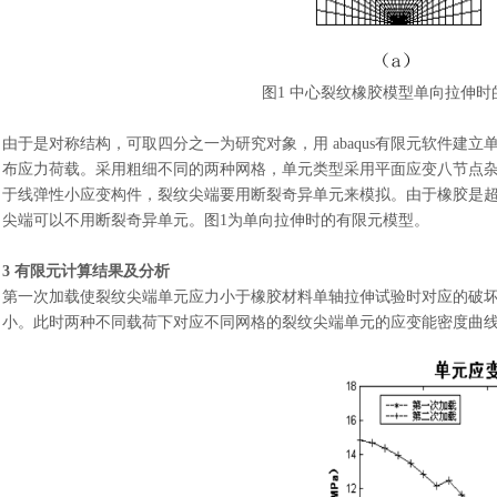
图
1 中心裂纹橡胶模型单向拉伸时的
由于是对称结构，可取四分之一为研究对象，用
abaqus有限元软件
布应力荷载。采用粗细不同的两种网格，单元类型采用平面应变八节点
于线弹性小应变构件，裂纹尖端要用断裂奇异单元来模拟。由于橡胶是
尖端可以不用断裂奇异单元。图1为单向拉伸时的有限元模型。
3 有限元计算结果及分析
第一次加载使裂纹尖端单元应力小于橡胶材料单轴拉伸试验时对应的破
小。此时两种不同载荷下对应不同网格的裂纹尖端单元的应变能密度曲线