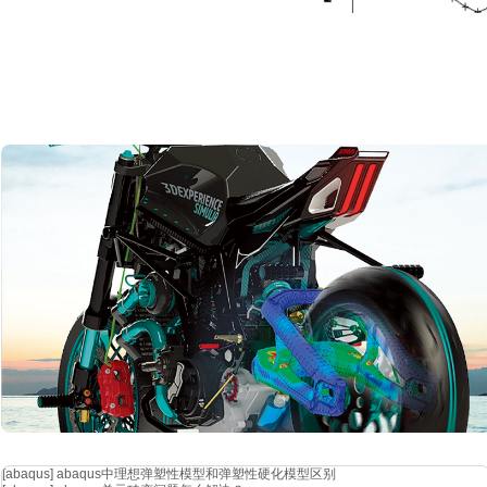
[abaqus]
abaqus中理想弹塑性模型和弹塑性硬化模型区别