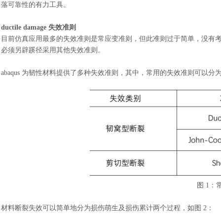
落可靠性的有力工具。
ductile damage 失效准则
目前仿真应用最多的失效准则是常应变准则，但此准则过于简单，没有
必须另辟蹊径采用其他失效准则。
abaqus 为韧性材料提供了多种失效准则，其中，常用的失效准则可以分
图
1：
材料断裂失效可以简单地分为损伤萌生及损伤累计两个过程，如图
2：