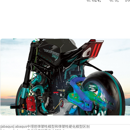
失效接触定义
定义了失效准则后，
abaqus 通过删除单元的方式去表示材料断裂失效行
元删除后，单元内部的接触不会发生，这与实际并不相符。因而，必须定义单元的内
关键字：
[abaqus]
abaqus中理想弹塑性模型和弹塑性硬化模型区别