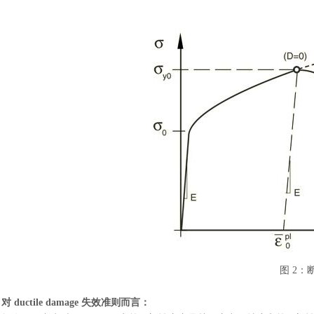
图
2：
对
ductile damage 失效准则而言：