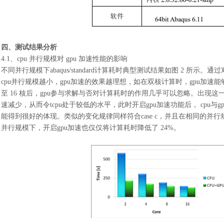
四、测试结果分析
4.1、cpu 并行规模对 gpu 加速性能的影响
不同并行规模下
abaqus/standard计算耗时典型测试结果如图 2 所
cpu并行规模越小，gpu加速的效果越理想，如在双核计算时，gpu加速能
至 16 核后，gpu参与求解与否对计算耗时的作用几乎可以忽略。出现
速减少，从而令tcpu处于较低的水平，此时开启gpu加速功能后， cpu
能得到很好的体现。类似的变化规律同样符合case c，并且在相同的并行规
并行规模下，开启gpu加速也仅仅将计算耗时降低了 24%。