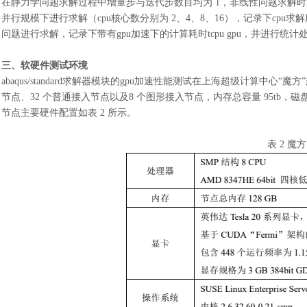
在静力学问题求解过程中增量步与迭代步数目均为
1，非线性问题求解时
并行规模下进行求解（cpu核心数分别为 2、4、8、16），记录下cpu求解所需时
问题进行求解，记录下带有gpu加速下的计算耗时tcpu gpu，并进行统计
三、软硬件测试环境
abaqus/standard求解器模块的gpu加速性能测试在上海超级计算中心“魔方
节点、32 个普通接入节点以及8 个图形接入节点，内存总容量 95tb，磁盘总
节点主要硬件配置如表 2 所示。
表
2 魔方