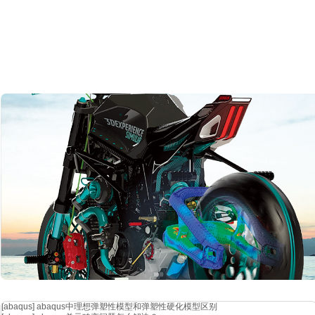
[abaqus]
abaqus中理想弹塑性模型和弹塑性硬化模型区别