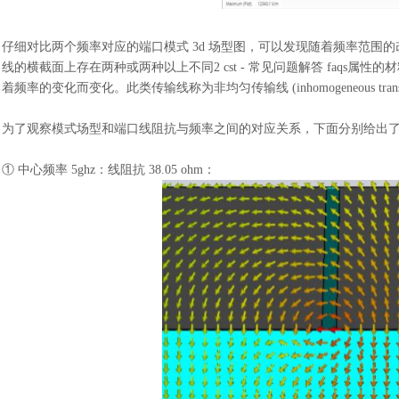
仔细对比两个频率对应的端口模式
3d 场型图，可以发现随着频率范围的
线的横截面上存在两种或两种以上不同2 cst - 常见问题解答 faq
着频率的变化而变化。此类传输线称为非均匀传输线 (inhomogeneous transmiss
为了观察模式场型和端口线阻抗与频率之间的对应关系，下面分别给出
① 中心频率 5ghz：线阻抗 38.05 ohm：